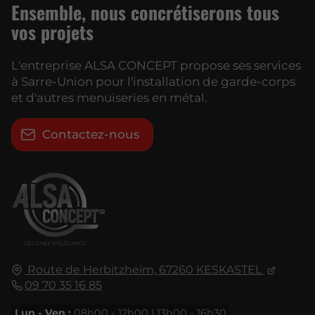
Ensemble, nous concrétiserons tous
vos projets
L'entreprise ALSA CONCEPT propose ses services
à Sarre-Union pour l'installation de garde-corps
et d'autres menuiseries en métal.
Contactez-nous
Route de Herbitzheim,
67260
KESKASTEL
09 70 35 16 85
Lun - Ven :
08h00 - 12h00 | 13h00 - 16h30