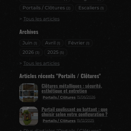
Portails / Clôtures
Escaliers
(2)
(1)
Tous les articles
Archives
Juin
Avril
Février
(1)
(1)
(1)
2026
2025
(3)
(5)
Tous les articles
Articles récents "Portails / Clôtures"
Clôtures métalliques : sécurité,
esthétique et entretien
15/06/2026
Portails / Clôtures
Portail coulissant ou battant : que
choisir selon votre configuration ?
15/12/2025
Portails / Clôtures
Plus d'articles "Portails / Clôtures"