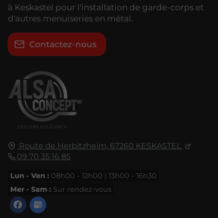
à Keskastel pour l'installation de garde-corps et
d'autres menuiseries en métal.
Contactez-nous
Route de Herbitzheim,
67260
KESKASTEL
09 70 35 16 85
Lun - Ven :
08h00 - 12h00 | 13h00 - 16h30
Mer - Sam :
Sur rendez-vous