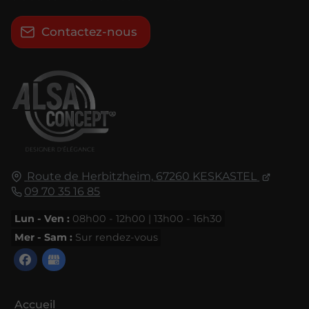
Contactez-nous
Route de Herbitzheim,
67260
KESKASTEL
09 70 35 16 85
Lun - Ven :
08h00 - 12h00 | 13h00 - 16h30
Mer - Sam :
Sur rendez-vous
Accueil