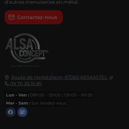
d'autres menuiseries en métal.
Contactez-nous
Route de Herbitzheim,
67260
KESKASTEL
09 70 35 16 85
Lun - Ven :
08h00 - 12h00 | 13h00 - 16h30
Mer - Sam :
Sur rendez-vous